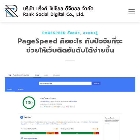
Skip
to
content
PAGESPEED คืออะไร
,
สาระน่ารู้
PageSpeed คืออะไร กับปัจจัยที่จะ
ช่วยให้เว็บติดอันดับได้ง่ายขึ้น