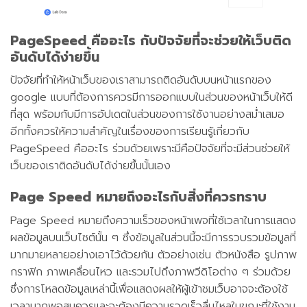
PageSpeed คืออะไร กับปัจจัยที่จะช่วยให้เว็บติด
อันดับได้ง่ายขึ้น
ปัจจัยที่ทำให้หน้าเว็บของเราสามารถติดอันดับบนหน้าแรกของ
google แบบที่ต้องการควรมีการออกแบบในส่วนของหน้าเว็บให้ดี
ที่สุด พร้อมกับมีการอัปเดตในส่วนของการใช้งานอย่างสม่ำเสมอ
อีกทั้งควรให้ความสำคัญในเรื่องของการเรียนรู้เกี่ยวกับ
PageSpeed คืออะไร ร่วมด้วยเพราะมีคือปัจจัยที่จะมีส่วนช่วยให้
เว็บของเราติดอันดับได้ง่ายขึ้นนั้นเอง
Page Speed หมายถึงอะไรกับสิ่งที่ควรทราบ
Page Speed หมายถึงความเร็วของหน้าเพจที่ใช้เวลาในการแสดง
ผลข้อมูลบนเว็บไซต์นั้น ๆ ซึ่งข้อมูลในส่วนนี้จะมีการรวบรวมข้อมูลที่
มากมายหลายอย่างเอาไว้ด้วยกัน ตัวอย่างเช่น ตัวหนังสือ รูปภาพ
กราฟิก ภาพเคลื่อนไหว และรวมไปถึงภาพวีดิโอต่าง ๆ ร่วมด้วย
ซึ่งการโหลดข้อมูลเหล่านี้เพื่อแสดงผลให้ผู้เข้าชมเว็บอาจจะต้องใช้
เวลามากพอสมควรและจะต้องมีความรวดเร็วลื่นไหลในขณะที่ใช้งาน