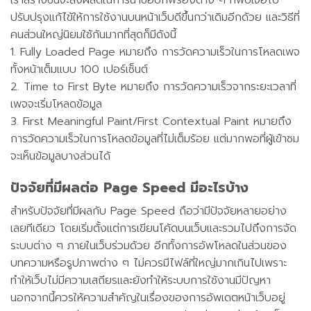
ปรับปรุงแก้ไข้ให้การใช้งานบนหน้าเว็บดีขึ้นกว่าเดิมอีกด้วย และวิธีที่
คนส่วนใหญ่นิยมใช้กันมากที่สุดก็มีดังนี้
1. Fully Loaded Page หมายถึง การวัดความเร็วในการโหลดเพจ
ทั้งหน้าเต็มแบบ 100 เปอร์เซ็นต์
2. Time to First Byte หมายถึง การวัดความเร็วจากระยะเวลาที่
เพจจะเริ่มโหลดข้อมูล
3. First Meaningful Paint/First Contextual Paint หมายถึง
การวัดความเร็วในการโหลดข้อมูลที่ไม่เต็มร้อย แต่มากพอที่ผู้เข้าชม
จะเห็นข้อมูลบางส่วนได้
ปัจจัยที่มีผลต่อ Page Speed มีอะไรบ้าง
สำหรับปัจจัยที่มีผลกับ Page Speed ถือว่ามีปัจจัยหลายอย่าง
เลยทีเดียว โดยเริ่มตั้งแต่การเขียนโค้ดบนเว็บและรวมไปถึงการจัด
ระบบต่าง ๆ ภายในเว็บร่วมด้วย อีกทั้งการอัพโหลดในส่วนของ
บทความหรือรูปภาพต่าง ๆ ไม่ควรมีไฟล์ที่ใหญ่มากเกินไปเพราะ
ทำให้เว็บไม่มีความเสถียรและยังทำให้ระบบการใช้งานมีปัญหา
นอกจากนี้ควรให้ความสำคัญในเรื่องของการอัพเดตหน้าเว็บอยู่