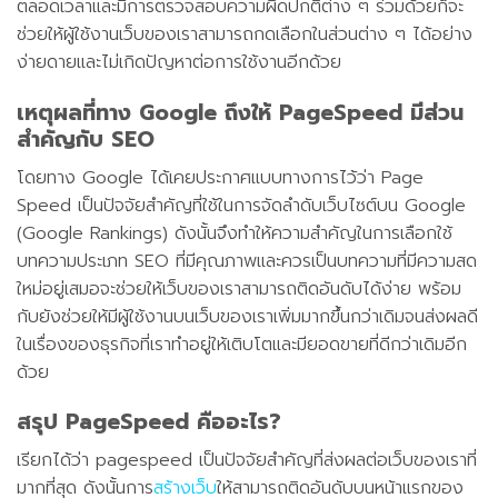
ตลอดเวลาและมีการตรวจสอบความผิดปกติต่าง ๆ ร่วมด้วยก็จะ
ช่วยให้ผู้ใช้งานเว็บของเราสามารถกดเลือกในส่วนต่าง ๆ ได้อย่าง
ง่ายดายและไม่เกิดปัญหาต่อการใช้งานอีกด้วย
เหตุผลที่ทาง Google ถึงให้ PageSpeed มีส่วน
สำคัญกับ SEO
โดยทาง Google ได้เคยประกาศแบบทางการไว้ว่า Page
Speed เป็นปัจจัยสำคัญที่ใช้ในการจัดลำดับเว็บไซต์บน Google
(Google Rankings) ดังนั้นจึงทำให้ความสำคัญในการเลือกใช้
บทความประเภท SEO ที่มีคุณภาพและควรเป็นบทความที่มีความสด
ใหม่อยู่เสมอจะช่วยให้เว็บของเราสามารถติดอันดับได้ง่าย พร้อม
กับยังช่วยให้มีผู้ใช้งานบนเว็บของเราเพิ่มมากขึ้นกว่าเดิมจนส่งผลดี
ในเรื่องของธุรกิจที่เราทำอยู่ให้เติบโตและมียอดขายที่ดีกว่าเดิมอีก
ด้วย
สรุป
PageSpeed คืออะไร?
เรียกได้ว่า pagespeed เป็นปัจจัยสำคัญที่ส่งผลต่อเว็บของเราที่
มากที่สุด ดังนั้นการ
สร้างเว็บ
ให้สามารถติดอันดับบนหน้าแรกของ