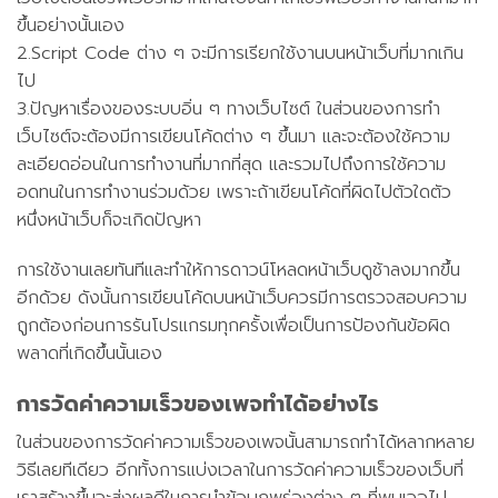
ขึ้นอย่างนั้นเอง
2.Script Code ต่าง ๆ จะมีการเรียกใช้งานบนหน้าเว็บที่มากเกิน
ไป
3.ปัญหาเรื่องของระบบอิ่น ๆ ทางเว็บไซต์ ในส่วนของการทำ
เว็บไซต์จะต้องมีการเขียนโค้ดต่าง ๆ ขึ้นมา และจะต้องใช้ความ
ละเอียดอ่อนในการทำงานที่มากที่สุด และรวมไปถึงการใช้ความ
อดทนในการทำงานร่วมด้วย เพราะถ้าเขียนโค้ดที่ผิดไปตัวใดตัว
หนึ่งหน้าเว็บก็จะเกิดปัญหา
การใช้งานเลยทันทีและทำให้การดาวน์โหลดหน้าเว็บดูช้าลงมากขึ้น
อีกด้วย ดังนั้นการเขียนโค้ดบนหน้าเว็บควรมีการตรวจสอบความ
ถูกต้องก่อนการรันโปรแกรมทุกครั้งเพื่อเป็นการป้องกันข้อผิด
พลาดที่เกิดขึ้นนั้นเอง
การวัดค่าความเร็วของเพจทำได้อย่างไร
ในส่วนของการวัดค่าความเร็วของเพจนั้นสามารถทำได้หลากหลาย
วิธีเลยทีเดียว อีกทั้งการแบ่งเวลาในการวัดค่าความเร็วของเว็บที่
เราสร้างขึ้นจะส่งผลดีในการนำข้อบกพร่องต่าง ๆ ที่พบเจอไป