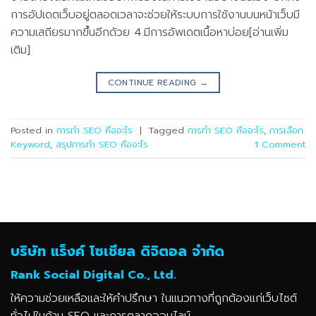
การอัปเดตเว็บอยู่ตลอดเวลาจะช่วยให้ระบบการใช้งานบนหน้าเว็บมี
ความเสถียรมากขึ้นอีกด้วย 4.มีการอัพเดตเนื้อหาบ่อย[อ่านเพิ่ม
เติม]
CONTINUE READING
→
Posted in
การทํา SEO คืออะไร
|
Tagged
การทํา SEO คืออะไร
,
การเลือก
Keyword
,
สรุปการทํา SEO คืออะไร
1
Comment
บริษัท แร็งค์ โซเชียล ดิจิตอล จำกัด
Rank Social Digital Co., Ltd.
ให้ความช่วยเหลือและให้คำปรึกษา ในแนวทางที่ถูกต้องแก่เว็บไซต์