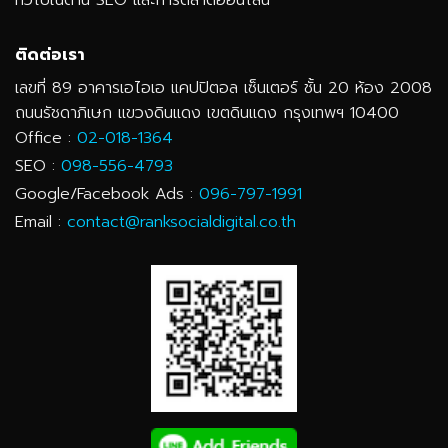
ทั่วไปในด้าน SEO และการตลาดออนไลน์
ติดต่อเรา
เลขที่ 89 อาคารเอไอเอ แคปปิตอล เซ็นเตอร์ ชั้น 20 ห้อง 2008
ถนนรัชดาภิเษก แขวงดินแดง เขตดินแดง กรุงเทพฯ 10400
Office :
02-018-1364
SEO :
098-556-4793
Google/Facebook Ads :
096-797-1991
Email :
contact@ranksocialdigital.co.th