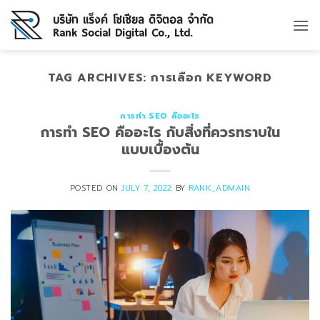
Skip
to
content
TAG ARCHIVES:
การเลือก KEYWORD
การทํา SEO คืออะไร
การทํา SEO คืออะไร กับสิ่งที่ควรทราบใน
แบบเบื้องต้น
POSTED ON
JULY 7, 2022
BY
RANK_ADMAIN