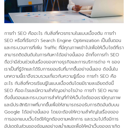
การทํา SEO คืออะไร กับสิ่งที่ควรทราบในแบบเบื้องต้น การทำ
SEO หรือที่เรียกว่า Search Engine Optimization เป็นขั้นตอน
และกระบวนการที่เพิ่ม Traffic ที่มีคุณภาพเข้าไปเพื่อให้เว็บไซต์ที่เรา
สามารถติดอันดับในการค้นหาได้อย่างนั้นเอง อีกทั้งการทำ SEO
ถือว่ามีส่วนช่วยในเรื่องของทางธุรกิจและการบริการต่าง ๆ ของ
เราเป็นที่รู้จักและได้รับการยอมรับที่มากขึ้นอย่างนั้นเอง ดังนั้นใน
บทความนี้เราจึงรวบรวมเกี่ยวกับความรู้เรื่อง การทํา SEO คือ
อะไร กับสิ่งที่ควรเรียนรู้ในแบบเบื้องต้นโดยมีรายละเอียดดังนี้
SEO คืออะไรและมีความสำคัญอย่างไรบ้าง การทำ SEO หมาย
ถึงขั้นตอนและกระบวนการสำคัญที่ทำให้เว็บไซต์ของเรามีคุณภาพ
และมีประสิทธิภาพที่มากขึ้นเพื่อให้สามารถรองรับการติดอันดับบน
Google ได้อย่างนั้นเอง โดยจะต้องให้ความสำคัญในเรื่องของ
การออกแบบเว็บไซต์ให้ถูกต้องตามหลักการ และรวมไปถึงมีการ
อัปเดตในส่วนของข้อมูลอย่างสม่ำเสมอเพื่อให้หน้าเว็บของเราเกิด