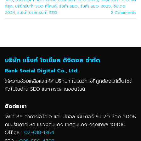
ที่สุด
,
บริษัทรับทำ SEO ที่ไหนดี
,
รับทำ SEO
,
รับทำ SEO 2025
,
อัปเดต
2024
,
แนะนำ บริษัทรับทำ SEO
2
Comments
บริษัท แร็งค์ โซเชียล ดิจิตอล จำกัด
Rank Social Digital Co., Ltd.
ให้ความช่วยเหลือและให้คำปรึกษา ในแนวทางที่ถูกต้องแก่เว็บไซต์
ทั่วไปในด้าน SEO และการตลาดออนไลน์
ติดต่อเรา
เลขที่ 89 อาคารเอไอเอ แคปปิตอล เซ็นเตอร์ ชั้น 20 ห้อง 2008
ถนนรัชดาภิเษก แขวงดินแดง เขตดินแดง กรุงเทพฯ 10400
Office :
02-018-1364