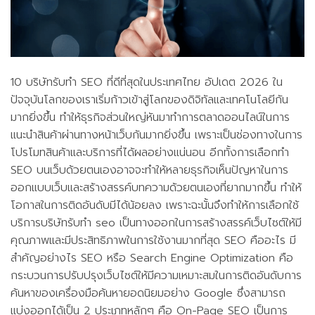
10 บริษัทรับทำ SEO ที่ดีที่สุดในประเทศไทย อัปเดต 2026 ใน
ปัจจุบันโลกของเราเริ่มก้าวเข้าสู่โลกของดิจิทัลและเทคโนโลยีกัน
มากยิ่งขึ้น ทำให้ธุรกิจส่วนใหญ่หันมาทำการตลาดออนไลน์ในการ
แนะนำสินค้าผ่านทางหน้าเว็บกันมากยิ่งขึ้น เพราะเป็นช่องทางในการ
โปรโมทสินค้าและบริการที่ได้ผลอย่างแน่นอน อีกทั้งการเลือกทำ
SEO บนเว็บด้วยตนเองอาจจะทำให้หลายธุรกิจเห็นปัญหาในการ
ออกแบบเว็บและสร้างสรรค์บทความด้วยตนเองที่ยากมากขึ้น ทำให้
โอกาสในการติดอันดับมีได้น้อยลง เพราะฉะนั้นจึงทำให้การเลือกใช้
บริการบริษัทรับทำ seo เป็นทางออกในการสร้างสรรค์เว็บไซต์ให้มี
คุณภาพและมีประสิทธิภาพในการใช้งานมากที่สุด SEO คืออะไร มี
สำคัญอย่างไร SEO หรือ Search Engine Optimization คือ
กระบวนการปรับปรุงเว็บไซต์ให้มีความเหมาะสมในการติดอันดับการ
ค้นหาของเครื่องมือค้นหายอดนิยมอย่าง Google ซึ่งสามารถ
แบ่งออกได้เป็น 2 ประเภทหลักๆ คือ On-Page SEO เป็นการ