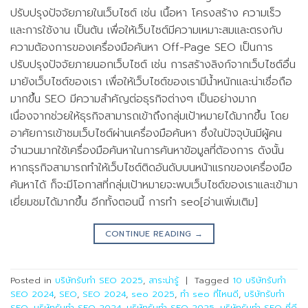
ปรับปรุงปัจจัยภายในเว็บไซต์ เช่น เนื้อหา โครงสร้าง ความเร็ว
และการใช้งาน เป็นต้น เพื่อให้เว็บไซต์มีความเหมาะสมและตรงกับ
ความต้องการของเครื่องมือค้นหา Off-Page SEO เป็นการ
ปรับปรุงปัจจัยภายนอกเว็บไซต์ เช่น การสร้างลิงก์จากเว็บไซต์อื่น
มายังเว็บไซต์ของเรา เพื่อให้เว็บไซต์ของเรามีน้ำหนักและน่าเชื่อถือ
มากขึ้น SEO มีความสำคัญต่อธุรกิจต่างๆ เป็นอย่างมาก
เนื่องจากช่วยให้ธุรกิจสามารถเข้าถึงกลุ่มเป้าหมายได้มากขึ้น โดย
อาศัยการเข้าชมเว็บไซต์ผ่านเครื่องมือค้นหา ซึ่งในปัจจุบันมีผู้คน
จำนวนมากใช้เครื่องมือค้นหาในการค้นหาข้อมูลที่ต้องการ ดังนั้น
หากธุรกิจสามารถทำให้เว็บไซต์ติดอันดับบนหน้าแรกของเครื่องมือ
ค้นหาได้ ก็จะมีโอกาสที่กลุ่มเป้าหมายจะพบเว็บไซต์ของเราและเข้ามา
เยี่ยมชมได้มากขึ้น อีกทั้งตอนนี้ การทำ seo[อ่านเพิ่มเติม]
CONTINUE READING
→
Posted in
บริษัทรับทำ SEO 2025
,
สาระน่ารู้
|
Tagged
10 บริษัทรับทำ
SEO 2024
,
SEO
,
SEO 2024
,
seo 2025
,
ทำ seo ที่ไหนดี
,
บริษัทรับทำ
SEO
,
บริษัทรับทำ SEO 2024
,
บริษัทรับทำ SEO 2025
,
บริษัทรับทำ SEO ที่ดี