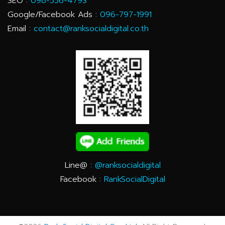
SEO :
098-556-4793
Google/Facebook Ads :
096-797-1991
Email :
contact@ranksocialdigital.co.th
Line@ :
@ranksocialdigital
Facebook :
RankSocialDigital