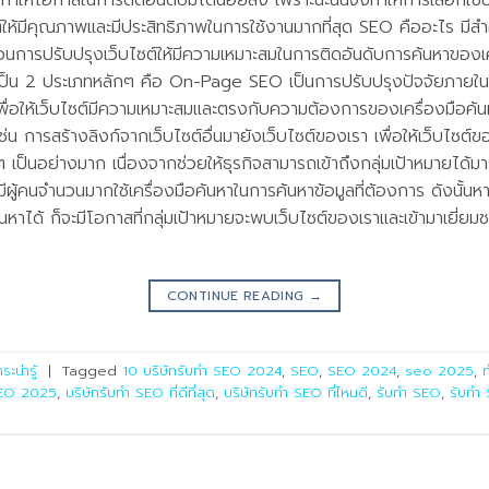
ำให้โอกาสในการติดอันดับมีได้น้อยลง เพราะฉะนั้นจึงทำให้การเลือกใช้บ
ให้มีคุณภาพและมีประสิทธิภาพในการใช้งานมากที่สุด SEO คืออะไร ม
การปรับปรุงเว็บไซต์ให้มีความเหมาะสมในการติดอันดับการค้นหาของเ
็น 2 ประเภทหลักๆ คือ On-Page SEO เป็นการปรับปรุงปัจจัยภายในเว็
 เพื่อให้เว็บไซต์มีความเหมาะสมและตรงกับความต้องการของเครื่องมือ
น การสร้างลิงก์จากเว็บไซต์อื่นมายังเว็บไซต์ของเรา เพื่อให้เว็บไซต์ของ
เป็นอย่างมาก เนื่องจากช่วยให้ธุรกิจสามารถเข้าถึงกลุ่มเป้าหมายได้มา
ันมีผู้คนจำนวนมากใช้เครื่องมือค้นหาในการค้นหาข้อมูลที่ต้องการ ดังนั้น
หาได้ ก็จะมีโอกาสที่กลุ่มเป้าหมายจะพบเว็บไซต์ของเราและเข้ามาเยี่ยมช
CONTINUE READING
→
ระน่ารู้
|
Tagged
10 บริษัทรับทำ SEO 2024
,
SEO
,
SEO 2024
,
seo 2025
,
ท
 SEO 2025
,
บริษัทรับทำ SEO ที่ดีที่สุด
,
บริษัทรับทำ SEO ที่ไหนดี
,
รับทำ SEO
,
รับทำ