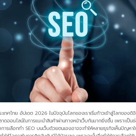
นประเทศไทย อัปเดต 2026 ในปัจจุบันโลกของเราเริ่มก้าวเข้าสู่โลกของดิจิ
ลาดออนไลน์ในการแนะนำสินค้าผ่านทางหน้าเว็บกันมากยิ่งขึ้น เพราะเป็
ทั้งการเลือกทำ SEO บนเว็บด้วยตนเองอาจจะทำให้หลายธุรกิจเห็นปัญห