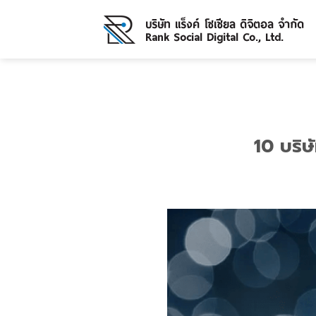
Skip
to
content
10 บริษ