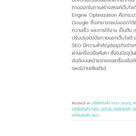
บทความด้วยตนเองที่ยากมากขึ้น ท
ทางออกในการสร้างสรรค์เว็บไซต์
Engine Optimization คือกระบวน
Google ซึ่งสามารถแบ่งออกได้เป
ความเร็ว และการใช้งาน เป็นต้น
ปรับปรุงปัจจัยภายนอกเว็บไซต์ เช่
SEO มีความสำคัญต่อธุรกิจต่างๆ 
ผ่านเครื่องมือค้นหา ซึ่งในปัจจุบ
อันดับบนหน้าแรกของเครื่องมือค้น
seo[อ่านเพิ่มเติม]
Posted in
บริษัทรับทำ SEO 2025
,
สา
บริษัทรับทำ SEO 2024
,
บริษัทรับทำ
บริษัทรับทำ SEO