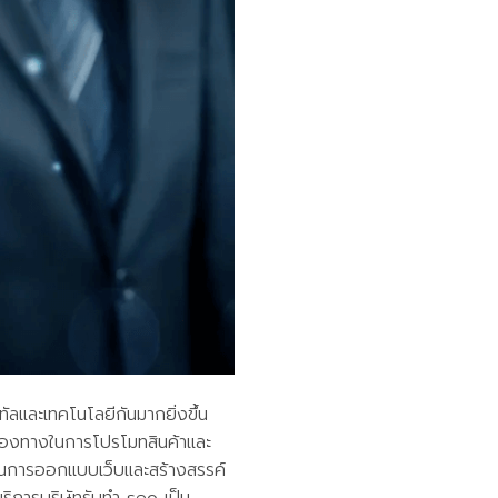
ทัลและเทคโนโลยีกันมากยิ่งขึ้น
นช่องทางในการโปรโมทสินค้าและ
าในการออกแบบเว็บและสร้างสรรค์