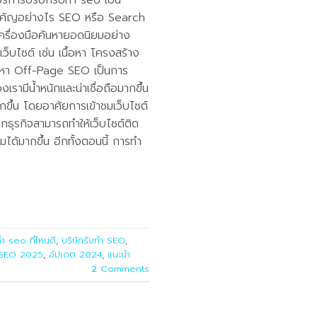
ริการบริษัทรับทำ seo เป็น
ีสำคัญอย่างไร SEO หรือ Search
ครื่องมือค้นหายอดนิยมอย่าง
บไซต์ เช่น เนื้อหา โครงสร้าง
ค้นหา Off-Page SEO เป็นการ
เรามีน้ำหนักและน่าเชื่อถือมากขึ้น
กขึ้น โดยอาศัยการเข้าชมเว็บไซต์
หากธุรกิจสามารถทำให้เว็บไซต์ติด
มได้มากขึ้น อีกทั้งตอนนี้ การทำ
ำ seo ที่ไหนดี
,
บริษัทรับทำ SEO
,
 SEO 2025
,
อัปเดต 2024
,
แนะนำ
2
Comments