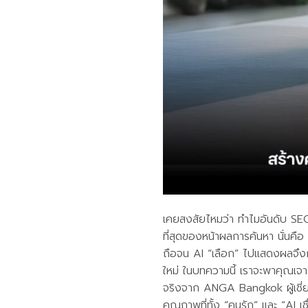
เคยสงสัยไหมว่า ทำไมอันดับ SEO
ที่สุดของหน้าผลการค้นหา นั่นคือ 
ถือจน AI “เลือก” ไปแสดงผลจึงกล
ใหม่ ในบทความนี้ เราจะพาคุณเ
จริงจาก ANGA Bangkok ผู้เชี่ย
คุณภาพที่ทั้ง “คนรัก” และ “AI เช