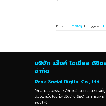
Posted in
สาระน่ารู้
|
Tagged
E-E-
บริษัท แร็งค์ โซเชียล ดิจิ
จำกัด
Rank Social Digital Co., Ltd.
ให้ความช่วยเหลือและให้คำปรึกษา ในแนวทางที่ถ
ต้องแก่เว็บไซต์ทั่วไปในด้าน SEO และการตลาด
ออนไลน์