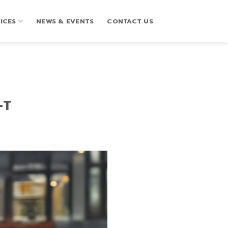
ICES
NEWS & EVENTS
CONTACT US
-T