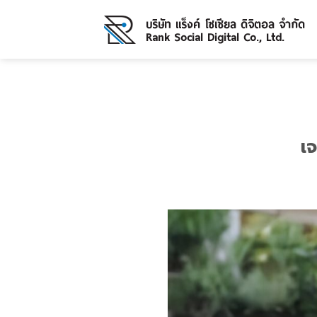
Skip
to
content
เ