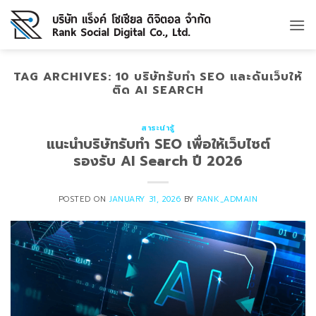
Skip
to
content
TAG ARCHIVES:
10 บริษัทรับทำ SEO และดันเว็บให้
ติด AI SEARCH
สาระน่ารู้
แนะนำบริษัทรับทำ SEO เพื่อให้เว็บไซต์
รองรับ AI Search ปี 2026
POSTED ON
JANUARY 31, 2026
BY
RANK_ADMAIN