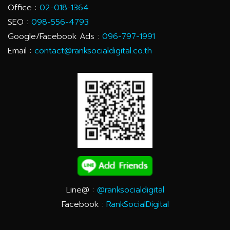
Office :
02-018-1364
SEO :
098-556-4793
Google/Facebook Ads :
096-797-1991
Email :
contact@ranksocialdigital.co.th
Line@ :
@ranksocialdigital
Facebook :
RankSocialDigital