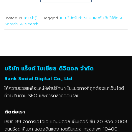
Posted in
สาระน่ารู้
|
Tagged
10 บริษัทรับทำ SEO และดันเว็บให้ติด AI
Search
,
AI Search
บริษัท แร็งค์ โซเชียล ดิจิตอล จำกัด
Rank Social Digital Co., Ltd.
ให้ความช่วยเหลือและให้คำปรึกษา ในแนวทางที่ถูกต้องแก่เว็บไซต์
ทั่วไปในด้าน SEO และการตลาดออนไลน์
ติดต่อเรา
เลขที่ 89 อาคารเอไอเอ แคปปิตอล เซ็นเตอร์ ชั้น 20 ห้อง 2008
ถนนรัชดาภิเษก แขวงดินแดง เขตดินแดง กรุงเทพฯ 10400