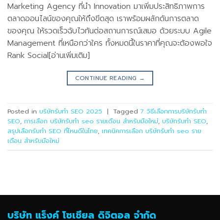
Marketing Agency ที่นำ Innovation มาเพิ่มประสิทธิภาพการ
ตลาดออนไลน์ของคุณให้ถึงขีดสุด เราพร้อมผลักดันการตลาด
ของคุณ ให้รวดเร็วฉับไวทันต่อสถานการณ์เสมอ ด้วยระบบ Agile
Management ที่เหนือกว่าใคร ทั้งหมดนี้ในราคาที่คุณจะต้องพอใจ
Rank Social[อ่านเพิ่มเติม]
CONTINUE READING
→
Posted in
บริษัทรับทำ SEO 2025
|
Tagged
7 วิธีเลือกการบริษัทรับทำ
SEO
,
การเลือก บริษัทรับทำ seo รายเดือน สำหรับมือใหม่
,
บริษัทรับทำ SEO
,
สรุปเลือกรับทำ SEO ที่ไหนดีในไทย
,
เทคนิคการเลือก บริษัทรับทำ seo ราย
เดือน สำหรับมือใหม่
บริษัท แร็งค์ โซเชียล ดิจิตอล จำกัด