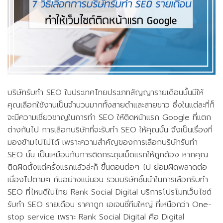
บริษัทรับทำ SEO ในประเทศไทยประเภทสัญญารายเดือนนั้นมีให้
คุณเลือกใช้งานเป็นจำนวนมากทั้งสายดำและสายขาว ซึ่งในแต่ละที่ก็
จะมีความเชี่ยวชาญในการทำ SEO ให้ติดหน้าแรก Google ที่แตก
ต่างกันไป การเลือกบริษัทที่จะรับทำ SEO ให้คุณนั้น จึงเป็นเรื่องที่
มองข้ามไปไม่ได้ เพราะความสำคัญของการเลือกบริษัทรับทำ
SEO นั้น เป็นเหมือนกับการติดกระดุมเม็ดแรกให้ถูกต้อง หากคุณ
ติดผิดตั้งแต่ครั้งแรกแล้วล่ะก็ ขึ้นตอนต่อๆ ไป ย่อมผิดพลาดต่อ
เนื่องไปตามๆ กันอย่างแน่นอน รวมบริษัทชั้นนำในการเลือกรับทำ
SEO ที่ไหนดีในไทย Rank Social Digital บริการโปรโมทเว็บไซต์
รับทำ SEO รายเดือน ราคาถูก เอเจนซี่ทีมใหญ่ ที่เหนือกว่า One-
stop service เพราะ Rank Social Digital คือ Digital