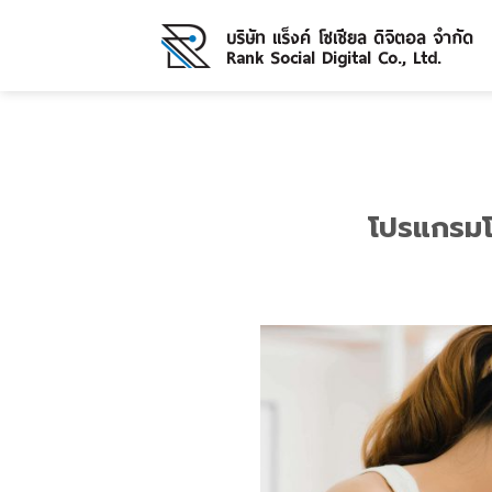
Skip
to
content
โปรแกรมโ