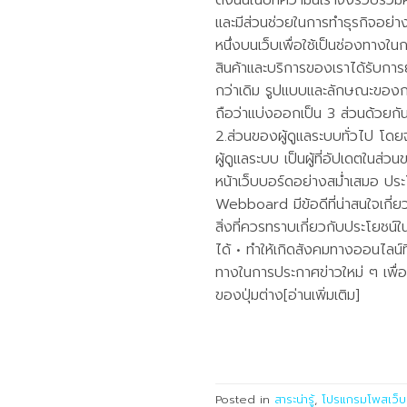
ดังนั้นในบทความนี้เราจึงรวบรวม
และมีส่วนช่วยในการทำธุรกิจอย
หนึ่งบนเว็บเพื่อใช้เป็นช่องทางใน
สินค้าและบริการของเราได้รับการยอ
กว่าเดิม รูปแบบและลักษณะของกร
ถือว่าแบ่งออกเป็น 3 ส่วนด้วยกัน
2.ส่วนของผู้ดูแลระบบทั่วไป โด
ผู้ดูแลระบบ เป็นผู้ที่อัปเดตใน
หน้าเว็บบอร์ดอย่างสม่ำเสมอ ปร
Webboard มีข้อดีที่น่าสนใจเกี
สิ่งที่ควรทราบเกี่ยวกับประโยชน
ได้ • ทำให้เกิดสังคมทางออนไลน์ท
ทางในการประกาศข่าวใหม่ ๆ เพื่อ
ของปุ่มต่าง[อ่านเพิ่มเติม]
Posted in
สาระน่ารู้
,
โปรแกรมโพสเว็บ