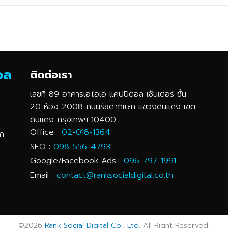
ตอล
ติดต่อเรา
เลขที่ 89 อาคารเอไอเอ แคปปิตอล เซ็นเตอร์ ชั้น
20 ห้อง 2008 ถนนรัชดาภิเษก แขวงดินแดง เขต
ดินแดง กรุงเทพฯ 10400
Office :
02-018-1364
ูก
SEO :
098-556-4793
Google/Facebook Ads :
096-797-1991
Email :
contact@ranksocialdigital.co.th
©2026
Rank Social Digital Co., Ltd.
All Right Reserved.