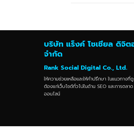
บริษัท แร็งค์ โซเชียล ดิจิ
จำกัด
Rank Social Digital Co., Ltd.
ให้ความช่วยเหลือและให้คำปรึกษา ในแนวทางที่ถ
ต้องแก่เว็บไซต์ทั่วไปในด้าน SEO และการตลาด
ออนไลน์