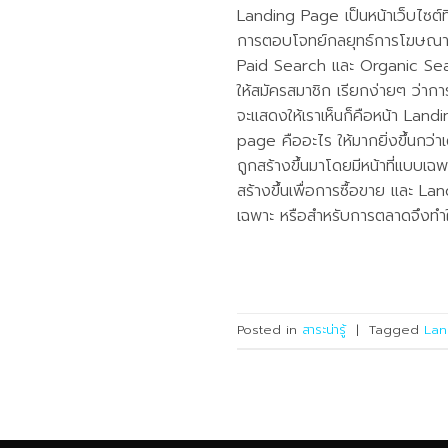
Landing Page เป็นหน้าเว็บไซต์ที
การตอบโจทย์กลยุทธ์การโฆษณาใน
Paid Search และ Organic Sear
ให้สมัครสมาชิก เรียกง่ายๆ ว่ากา
จะแสดงให้เราเห็นก็คือหน้า Land
page คืออะไร ให้มากยิ่งขึ้นกว่
ถูกสร้างขึ้นมาโดยมีหน้าที่แบบเฉ
สร้างขึ้นเพื่อการซื้อขาย และ La
เฉพาะ หรือสำหรับการตลาดจึงทำให้บ
Posted in
สาระน่ารู้
|
Tagged
Lan