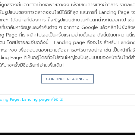
่ถูกสร้างขึ้นเอาไว้อย่างเฉพาะเจาะจง เพื่อใช้ในการแจ้งข่าวสาร รายละเ
รูปแบบของการตลาดออนไลน์ได้ดีที่สุด และการที่ Landing Page จ
ch ได้อย่างที่ต้องการ ก็จะมีรูปแบบลักษณะที่แตกต่างกันออกไป เช
รที่เราค้นหาข้อมูลและคำค้นต่าง ๆ จากทาง Google แล้วคลิกไปยังลิงค์ต
ing Page ที่เราคลิกไปเจอเป็นครั้งแรกอย่างนั้นเอง ดังนั้นในบทความนี
าเดิม โดยมีรายละเอียดดังนี้ Landing page คืออะไร สำหรับ Landing
พาะเจาะจง เพื่อตอบสนองความต้องการอะไรบางอย่าง เช่น เป็นหน้าที่สร้าง
nding Page ที่เห็นอยู่โดยทั่วไปส่วนใหญ่จะเป็นรูปแบบของหน้าเว็บไซต์ส
างครั้งมีชื่อเรียก[อ่านเพิ่มเติม]
CONTINUE READING
→
ding Page
,
Landing page คืออะไร